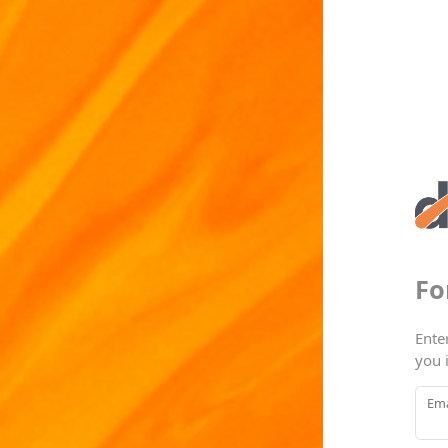
Fo
Ente
you 
Ema